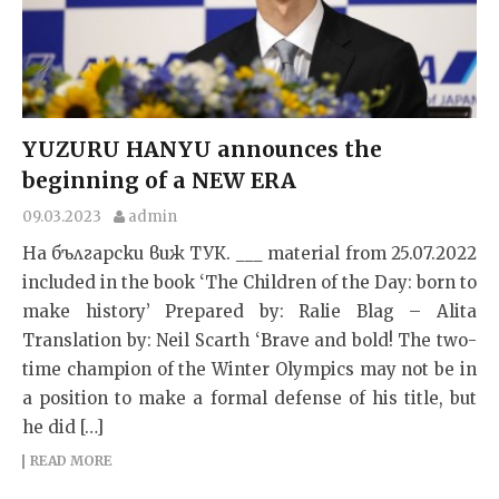
YUZURU HANYU announces the
beginning of a NEW ERA
09.03.2023
admin
На български виж ТУК. ___ material from 25.07.2022
included in the book ‘The Children of the Day: born to
make history’ Prepared by: Ralie Blag – Alita
Translation by: Neil Scarth ‘Brave and bold! The two-
time champion of the Winter Olympics may not be in
a position to make a formal defense of his title, but
he did […]
READ MORE