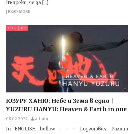
Въпреки, че за […]
READ MORE
CUL ФИЗ
ЮЗУРУ ХАНЮ: Небе и Земя в едно |
YUZURU HANYU: Heaven & Earth in one
08.02.2022
admin
In ENGLISH bellow ~ ~ ~ Подготвил: Ралица