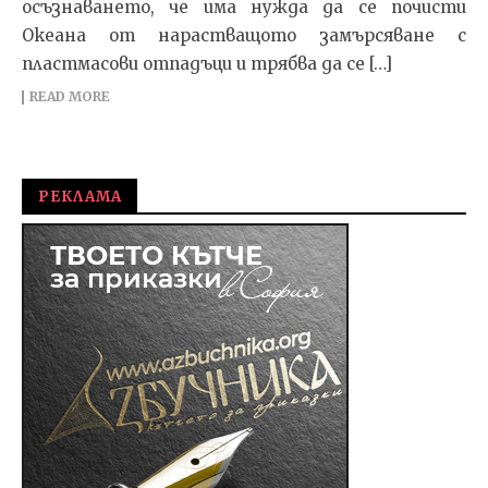
осъзнаването, че има нужда да се почисти
Океана от нарастващото замърсяване с
пластмасови отпадъци и трябва да се […]
READ MORE
РЕКЛАМА