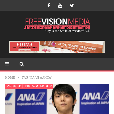
HOME
TAG "РАЛИ АЛИТА"
PEOPLE | FROM & ABOUT