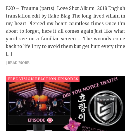
EXO – Trauma (parts) Love Shot Album, 2018 English
translation edit by Ralie Blag The long-lived villain in
my heart Pierced my heart countless times Once I’m
about to forget, here it all comes again Just like what
you’d see on a familiar screen … The wounds come
back to life I try to avoid them but get hurt every time
[…]
READ MORE
FREE VISION REACTION EPISODES