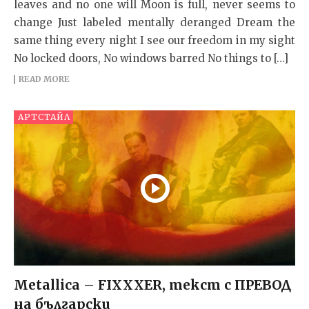
leaves and no one will Moon is full, never seems to
change Just labeled mentally deranged Dream the
same thing every night I see our freedom in my sight
No locked doors, No windows barred No things to […]
READ MORE
АРТСТАЙЛ
Metallica – FIXXXER, текст с ПРЕВОД
на български