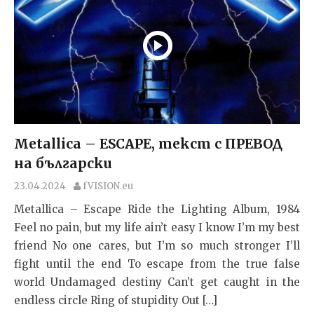
Metallica – ESCAPE, текст с ПРЕВОД
на български
23.04.2024
fVISION.eu
Metallica – Escape Ride the Lighting Album, 1984
Feel no pain, but my life ain’t easy I know I’m my best
friend No one cares, but I’m so much stronger I’ll
fight until the end To escape from the true false
world Undamaged destiny Can’t get caught in the
endless circle Ring of stupidity Out […]