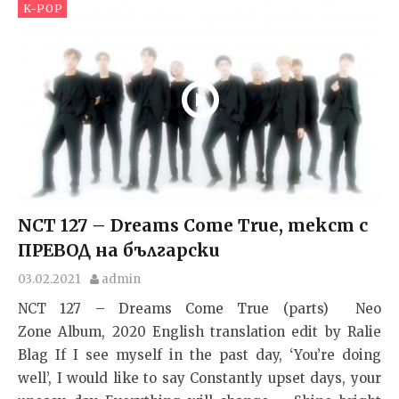
K-POP
NCT 127 – Dreams Come True, текст с
ПРЕВОД на български
03.02.2021
admin
NCT 127 – Dreams Come True (parts) Neo
Zone Album, 2020 English translation edit by Ralie
Blag If I see myself in the past day, ‘You’re doing
well’, I would like to say Constantly upset days, your