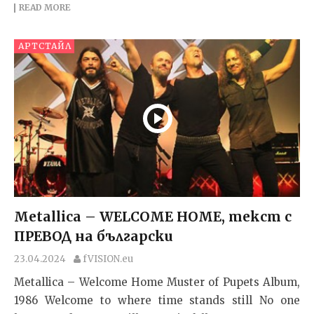
READ MORE
АРТСТАЙЛ
Metallica – WELCOME HOME, текст с
ПРЕВОД на български
23.04.2024
fVISION.eu
Metallica – Welcome Home Muster of Pupets Album,
1986 Welcome to where time stands still No one