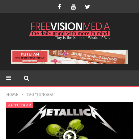
HOME
TAG "ПРЕВОД"
АРТСТАЙЛ