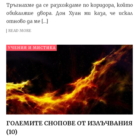
Тръгнахме да се разхождаме по коридора, който
обикаляше двора. Дон Хуан ми каза, че искал
отново да ме […]
READ MORE
УЧЕНИЯ И МИСТИКА
ГОЛЕМИТЕ СНОПОВЕ ОТ ИЗЛЪЧВАНИЯ
(10)