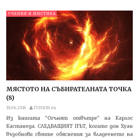
УЧЕНИЯ И МИСТИКА
МЯСТОТО НА СЪБИРАТЕЛНАТА ТОЧКА
(8)
19.06.2016
fVISION.eu
Из книгата “Огънят отвътре” на Карлос
Кастанеда. СЛЕДВАЩИЯТ ПЪТ, когато дон Хуан
възобнови свои­те обяснения за владеенето на