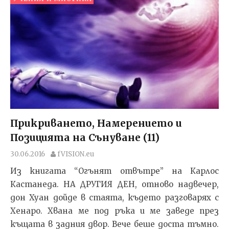
Прикриването, Намерението и
Позицията на Сънуване (11)
30.06.2016
fVISION.eu
Из книгата “Огънят отвътре” на Карлос
Кастанеда. НА ДРУГИЯ ДЕН, отново надвечер,
дон Хуан дойде в стаята, където разговарях с
Хенаро. Хвана ме под ръка и ме заведе през
къщата в задния двор. Вече беше доста тъмно.