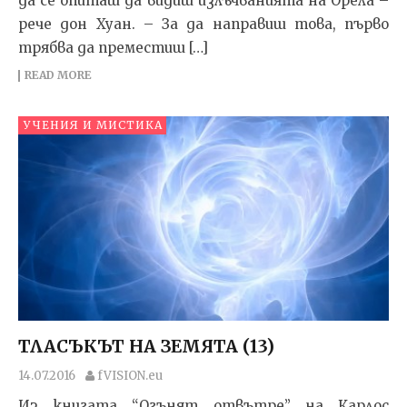
да се опиташ да видиш излъчванията на Орела –
рече дон Хуан. – За да направиш това, първо
трябва да преместиш […]
READ MORE
УЧЕНИЯ И МИСТИКА
ТЛАСЪКЪТ НА ЗЕМЯТА (13)
14.07.2016
fVISION.eu
Из книгата “Огънят отвътре” на Карлос