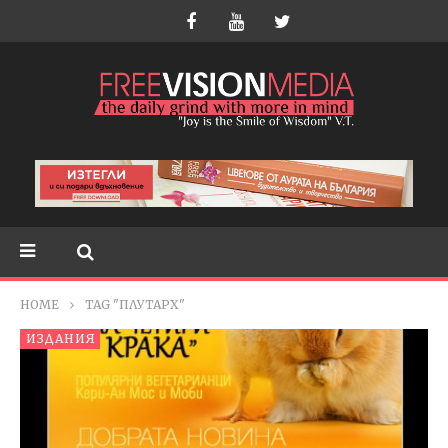
HOME
TAG "ПЛУТАРХ"
ИЗДАНИЯ