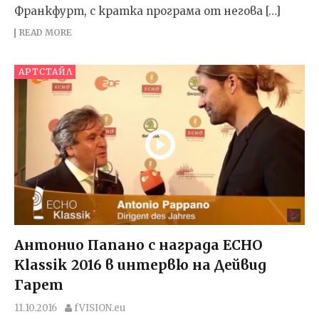
Франкфурт, с кратка програма от негова […]
READ MORE
АРТСТАЙЛ
Антонио Папано с награда ECHO
Klassik 2016 в интервю на Дейвид
Гарет
11.10.2016
fVISION.eu