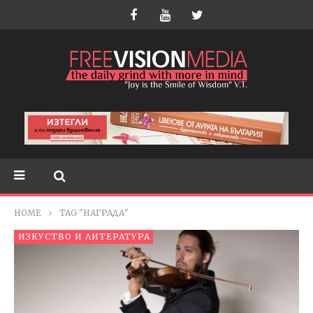
HOME
TAG "НАГРАДА"
ИЗКУСТВО И ЛИТЕРАТУРА