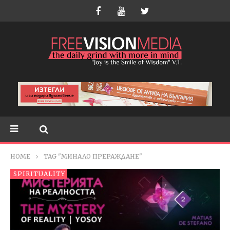
HOME
TAG "МИНАЛО ПРЕРАЖДАНЕ"
SPIRITUALITY