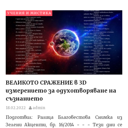
УЧЕНИЯ И МИСТИКА
ВЕЛИКОТО СРАЖЕНИЕ в 3D
измерението за одухотворяване на
съзнанието
18.02.2022
admin
Подготвил: Ралица Благовестова Снимка из
Зелени Акценти, бр. 16/2014 ~ ~ ~ Тези дни се