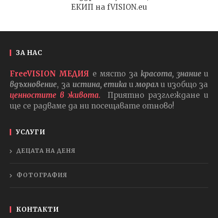
ЕКИП на fVISION.eu
ЗА НАС
FreeVISION МЕДИЯ
е място за
красота, знание
и
вдъхновение
, за
истина, етика
и
морал
и изобщо за
ценностите в живота.
Приятно разглеждане и
ще се радваме да ни посещавате отново!
УСЛУГИ
ДЕЦАТА НА ДЕНЯ
ФОТОГРАФИЯ
КОНТАКТИ