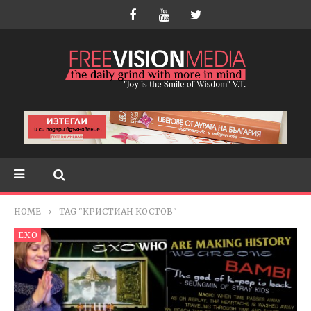
HOME
TAG "КРИСТИАН КОСТОВ"
EXO