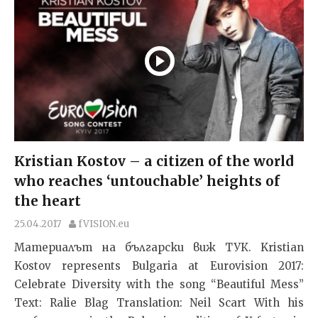
Kristian Kostov – a citizen of the world
who reaches ‘untouchable’ heights of
the heart
25.04.2017
fVISION.eu
Материалът на български виж ТУК. Kristian
Kostov represents Bulgaria at Eurovision 2017:
Celebrate Diversity with the song “Beautiful Mess”
Text: Ralie Blag Translation: Neil Scart With his