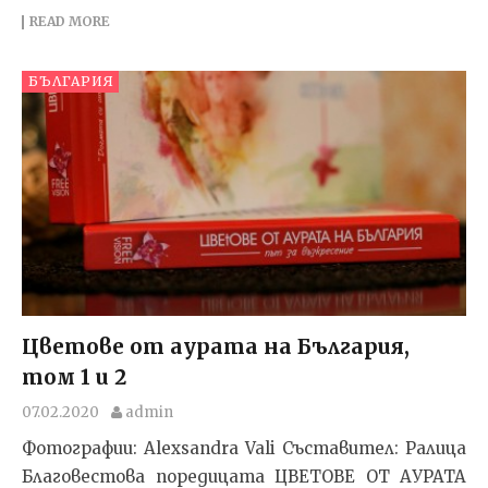
READ MORE
БЪЛГАРИЯ
Цветове от аурата на България,
том 1 и 2
07.02.2020
admin
Фотографии: Alexsandra Vali Съставител: Ралица
Благовестова поредицата ЦВЕТОВЕ ОТ АУРАТА