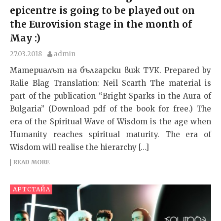
epicentre is going to be played out on
the Eurovision stage in the month of
May :)
27.03.2018
admin
Материалът на български виж ТУК. Prepared by
Ralie Blag Translation: Neil Scarth The material is
part of the publication “Bright Sparks in the Aura of
Bulgaria” (Download pdf of the book for free.) The
era of the Spiritual Wave of Wisdom is the age when
Humanity reaches spiritual maturity. The era of
Wisdom will realise the hierarchy […]
READ MORE
АРТСТАЙЛ