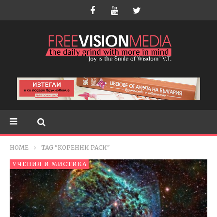
HOME
TAG "КОРЕННИ РАСИ"
УЧЕНИЯ И МИСТИКА