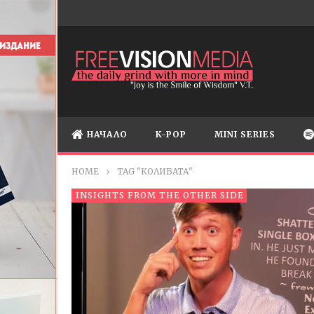
НАЧАЛО
K-POP
MINI SERIES
HOME
TAG "КОЛИБАТА"
INSIGHTS FROM THE OTHER SIDE