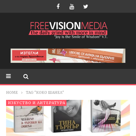
HOME
TAG "КОКО ШАНЕЛ"
ИЗКУСТВО И ЛИТЕРАТУРА