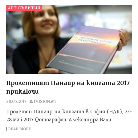
АРТ СЪБИТИЯ
Пролетният Панаир на книгата 2017
приключи
28.05.2017
fVISION.eu
Пролетен Панаир на книгата в София (НДК), 23-
28 май 2017 Фотографии: Александра Вали
READ MORE