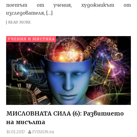
поетът от учения, художникът от
изследователя, […]
READ MORE
УЧЕНИЯ И МИСТИКА
МИСЛОВНАТА СИЛА (6): Развитието
на мисълта
10.01.2017
fVISION.eu