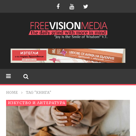
HOME
TAG "КНИГА"
ИЗКУСТВО И ЛИТЕРАТУРА