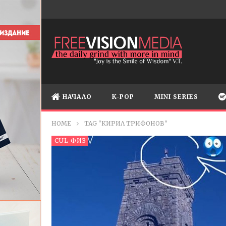
НАЧАЛО
K-POP
MINI SERIES
HOME
TAG "КИРИЛ ТРИФОНОВ"
CUL ФИЗ