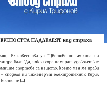
ВЕРЕНОСТТА НАДДЕЛЕЯТ над страха
лица Благовестова за “Цветове от аурата на
сандра Вали “Да, някои хора намират удоволствие
ремните спортове са нещото, което мен ме прави
” – споделя ни инженерът електротехник Кирил
което не […]