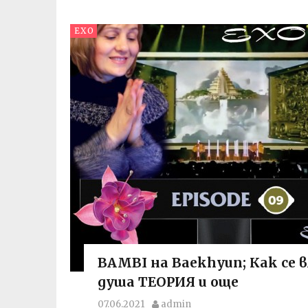
EXO
BAMBI на Baekhyun; Как се 
душа ТЕОРИЯ и още
07.06.2021
admin