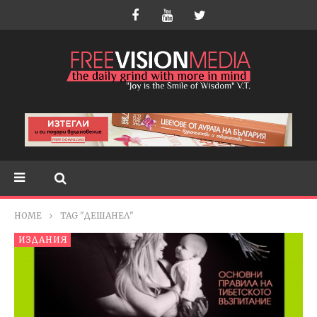
HOME
TAG "ДЕШАНЕЛ"
ИЗДАНИЯ