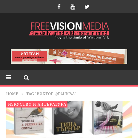
HOME
TAG "ВИКТОР ФРАНКЪЛ"
ИЗКУСТВО И ЛИТЕРАТУРА