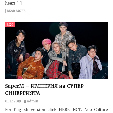
heart […]
READ MORE
EXO
SuperM – ИМПЕРИЯ на СУПЕР
СИНЕРГИЯТА
01.12.2019
admin
For English version click HERE. NCT: Neo Culture