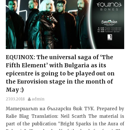
EQUINOX: The universal saga of ‘The
Fifth Element’ with Bulgaria as its
epicentre is going to be played out on
the Eurovision stage in the month of
May :)
27.03.2018
admin
Материалът на български виж ТУК. Prepared by
Ralie Blag Translation: Neil Scarth The material is
part of the publication “Bright Sparks in the Aura of