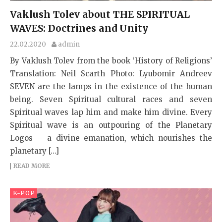
Vaklush Tolev about THE SPIRITUAL
WAVES: Doctrines and Unity
22.02.2020
admin
By Vaklush Tolev from the book ‘History of Religions’
Translation: Neil Scarth Photo: Lyubomir Andreev
SEVEN are the lamps in the existence of the human
being. Seven Spiritual cultural races and seven
Spiritual waves lap him and make him divine. Every
Spiritual wave is an outpouring of the Planetary
Logos – a divine emanation, which nourishes the
planetary […]
READ MORE
K-POP