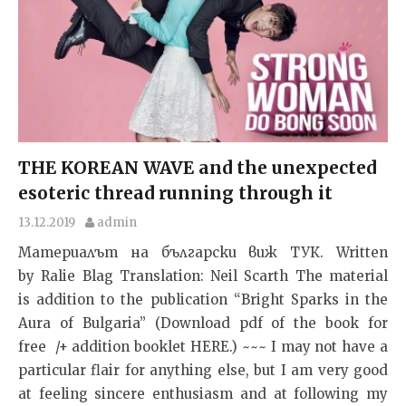
THE KOREAN WAVE and the unexpected
esoteric thread running through it
13.12.2019
admin
Материалът на български виж ТУК. Written
by Ralie Blag Translation: Neil Scarth The material
is addition to the publication “Bright Sparks in the
Aura of Bulgaria” (Download pdf of the book for
free /+ addition booklet HERE.) ~~~ I may not have a
particular flair for anything else, but I am very good
at feeling sincere enthusiasm and at following my