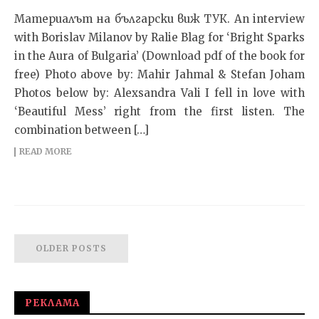
Материалът на български виж ТУК. An interview
with Borislav Milanov by Ralie Blag for ‘Bright Sparks
in the Aura of Bulgaria’ (Download pdf of the book for
free) Photo above by: Mahir Jahmal & Stefan Joham
Photos below by: Alexsandra Vali I fell in love with
‘Beautiful Mess’ right from the first listen. The
combination between […]
READ MORE
OLDER POSTS
РЕКЛАМА