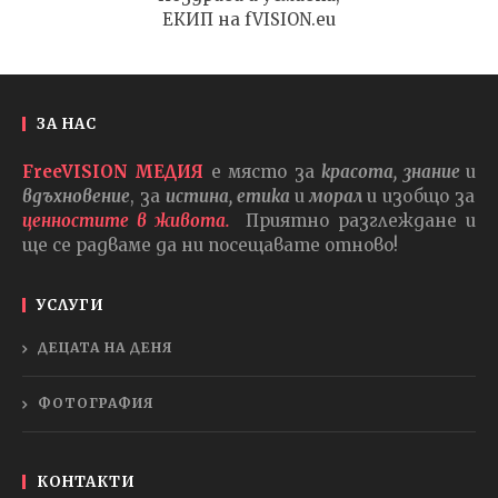
ЕКИП на fVISION.eu
ЗА НАС
FreeVISION МЕДИЯ
е място за
красота, знание
и
вдъхновение
, за
истина, етика
и
морал
и изобщо за
ценностите в живота.
Приятно разглеждане и
ще се радваме да ни посещавате отново!
УСЛУГИ
ДЕЦАТА НА ДЕНЯ
ФОТОГРАФИЯ
КОНТАКТИ