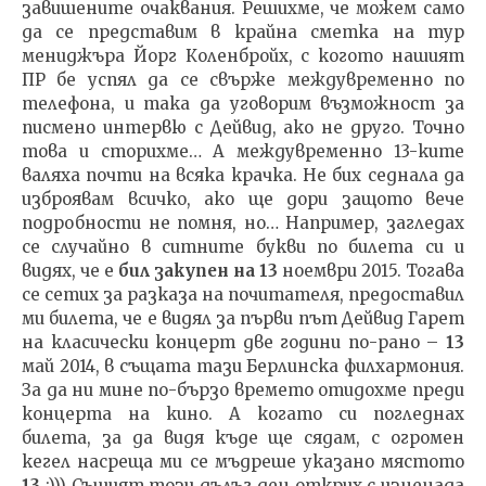
завишените очаквания. Решихме, че можем само
да се представим в крайна сметка на тур
мениджъра Йорг Коленбройх, с когото нашият
ПР бе успял да се свърже междувременно по
телефона, и така да уговорим възможност за
писмено интервю с Дейвид, ако не друго. Точно
това и сторихме… А междувременно 13-ките
валяха почти на всяка крачка. Не бих седнала да
изброявам всичко, ако ще дори защото вече
подробности не помня, но… Например, загледах
се случайно в ситните букви по билета си и
видях, че е
бил закупен на 13
ноември 2015. Тогава
се сетих за разказа на почитателя, предоставил
ми билета, че е видял за първи път Дейвид Гарет
на класически концерт две години по-рано –
13
май 2014, в същата тази Берлинска филхармония.
За да ни мине по-бързо времето отидохме преди
концерта на кино. А когато си погледнах
билета, за да видя къде ще сядам, с огромен
кегел насреща ми се мъдреше указано мястото
13
:))) Същият този дълъг ден открих с изненада