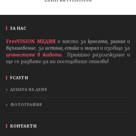
ЗА НАС
FreeVISION МЕДИЯ
е място за
красота, знание
и
вдъхновение
, за
истина, етика
и
морал
и изобщо за
ценностите в живота.
Приятно разглеждане и
ще се радваме да ни посещавате отново!
УСЛУГИ
ДЕЦАТА НА ДЕНЯ
ФОТОГРАФИЯ
КОНТАКТИ