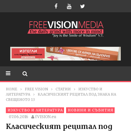
HOME
FREE VISION
СТАТИИ
ИЗКУСТВО И
ЛИТЕРАТУРА
KЛАСИЧЕСКИЯТ РЕЦИТАЛ ПОД ЗНАКА НА
СВЕЩЕНОТО 13
ИЗКУСТВО И ЛИТЕРАТУРА
НОВИНИ И СЪБИТИЯ
07.06.2016
fVISION.eu
Kласическият рецитал под