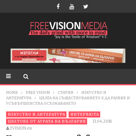
HOME
FREE VISION
СТАТИИ
ИЗКУСТВО И
ЛИТЕРАТУРА
ЦЕЛТА НА СЪЩЕСТВУВАНИЕТО Е ДА РАЗВИЕ И
УСЪВЪРШЕНСТВА ОСЪЗНАВАНЕТО
ИЗКУСТВО И ЛИТЕРАТУРА
ИНТЕРВЮТА
11.04.2016
ЦВЕТОВЕ ОТ АУРАТА НА БЪЛГАРИЯ
fVISION.eu