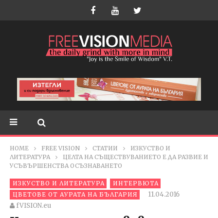
HOME
FREE VISION
СТАТИИ
ИЗКУСТВО И
ЛИТЕРАТУРА
ЦЕЛТА НА СЪЩЕСТВУВАНИЕТО Е ДА РАЗВИЕ И
УСЪВЪРШЕНСТВА ОСЪЗНАВАНЕТО
ИЗКУСТВО И ЛИТЕРАТУРА
ИНТЕРВЮТА
11.04.2016
ЦВЕТОВЕ ОТ АУРАТА НА БЪЛГАРИЯ
fVISION.eu