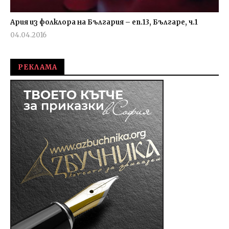
Ария из фолклора на България – еп.13, Българе, ч.1
04.04.2016
fVISION.eu
РЕКЛАМА