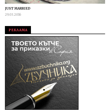
JUST MARRIED
29.03.2016
fVISION.eu
РЕКЛАМА