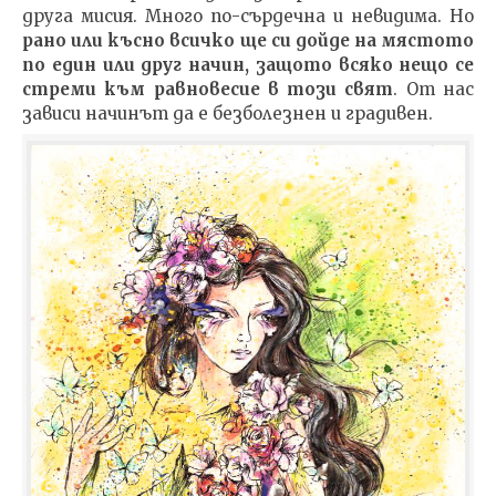
друга мисия. Много по-сърдечна и невидима. Но
рано или късно всичко ще си дойде на мястото
по един или друг начин, защото всяко нещо се
стреми към равновесие в този свят
. От нас
зависи начинът да е безболезнен и градивен.