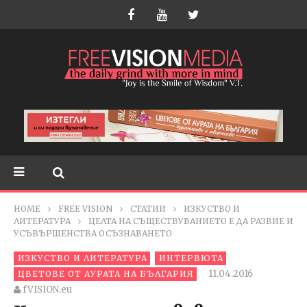
HOME
FREE VISION
СТАТИИ
ИЗКУСТВО И
ЛИТЕРАТУРА
ЦЕЛТА НА СЪЩЕСТВУВАНИЕТО Е ДА РАЗВИЕ И
УСЪВЪРШЕНСТВА ОСЪЗНАВАНЕТО
ИЗКУСТВО И ЛИТЕРАТУРА
ИНТЕРВЮТА
11.04.2016
ЦВЕТОВЕ ОТ АУРАТА НА БЪЛГАРИЯ
fVISION.eu