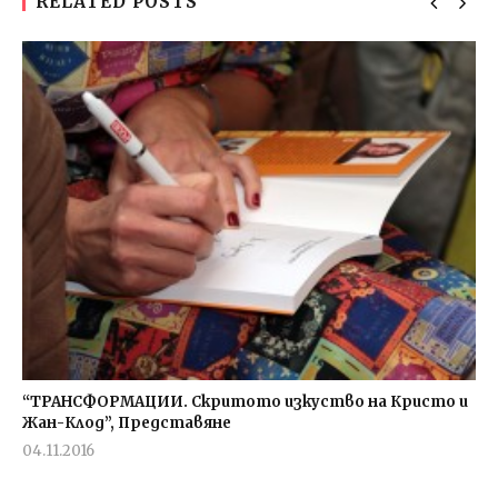
RELATED POSTS
“ТРАНСФОРМАЦИИ. Скритото изкуство на Кристо и
Жан-Клод”, Представяне
04.11.2016
fVISION.eu