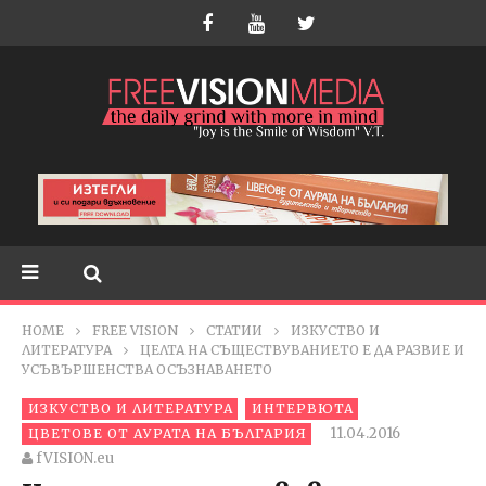
HOME
FREE VISION
СТАТИИ
ИЗКУСТВО И
ЛИТЕРАТУРА
ЦЕЛТА НА СЪЩЕСТВУВАНИЕТО Е ДА РАЗВИЕ И
УСЪВЪРШЕНСТВА ОСЪЗНАВАНЕТО
ИЗКУСТВО И ЛИТЕРАТУРА
ИНТЕРВЮТА
11.04.2016
ЦВЕТОВЕ ОТ АУРАТА НА БЪЛГАРИЯ
fVISION.eu