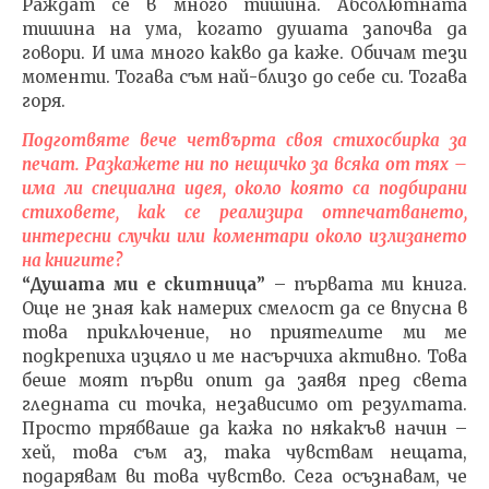
Раждат се в много тишина. Абсолютната
тишина на ума, когато душата започва да
говори. И има много какво да каже. Обичам тези
моменти. Тогава съм най-близо до себе си. Тогава
горя.
Подготвяте вече четвърта своя стихосбирка за
печат. Разкажете ни по нещичко за всяка от тях –
има ли специална идея, около която са подбирани
стиховете, как се реализира отпечатването,
интересни случки или коментари около излизането
на книгите?
“Душата ми е скитница”
– първата ми книга.
Още не зная как намерих смелост да се впусна в
това приключение, но приятелите ми ме
подкрепиха изцяло и ме насърчиха активно. Това
беше моят първи опит да заявя пред света
гледната си точка, независимо от резултата.
Просто трябваше да кажа по някакъв начин –
хей, това съм аз, така чувствам нещата,
подарявам ви това чувство. Сега осъзнавам, че